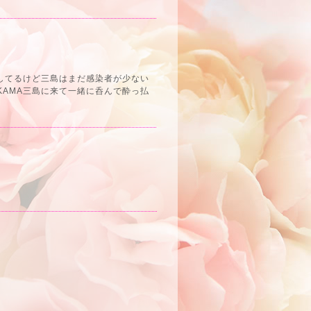
してるけど三島はまだ感染者が少ない
KAMA三島に来て一緒に呑んで酔っ払