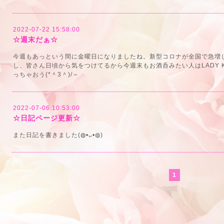
2022-07-22 15:58:00
☆週末だぁ☆
今週もあっという間に金曜日になりましたね。新型コロナが全国で急増
し、皆さん日頃から気をつけてるから今週末もお酒呑みたい人はLADY 
っちゃおう(*＾3＾)/～
2022-07-06 10:53:00
☆日記ページ更新☆
また日記を書きました(◍•ᴗ•◍)
1