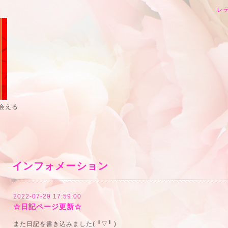
レ
会える
インフォメーション
2022-07-29 17:59:00
☆日記ページ更新☆
また日記を書き込みました( ╹▽╹ )