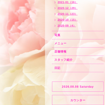
2021-01（16）
2020-12（29）
2020-11（23）
2020-10（15）
2020-09（4）
写真
メニュー
店舗情報
スタッフ紹介
日記
2026.08.08 Saturday
カウンター