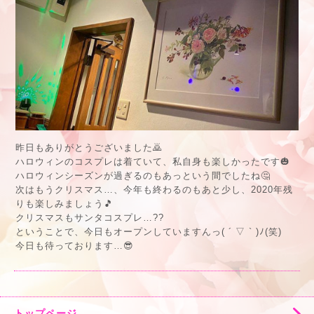
昨日もありがとうございました🙇
ハロウィンのコスプレは着ていて、私自身も楽しかったです🎃
ハロウィンシーズンが過ぎるのもあっという間でしたね🤔
次はもうクリスマス…、今年も終わるのもあと少し、2020年残
りも楽しみましょう🎵
クリスマスもサンタコスプレ…??
ということで、今日もオープンしていますんっ( ´ ▽ ` )ﾉ(笑)
今日も待っております…😎
トップページ