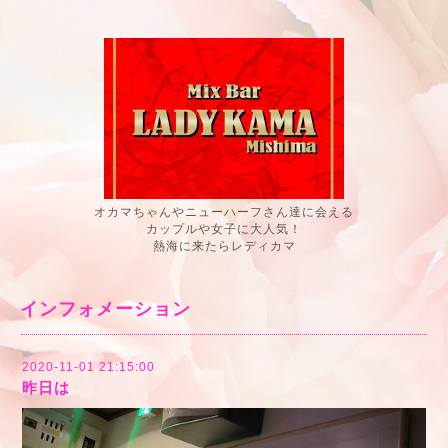
オカマちゃんやニューハーフさん達に会える
カップルや女子に大人気！
熱海に来たらレディカマ
インフォメーション
2020-11-01 21:15:00
昨日は