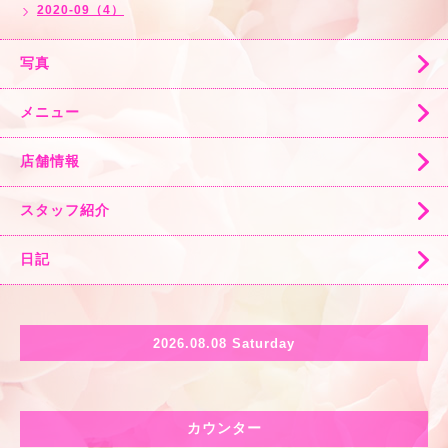
2020-09（4）
写真
メニュー
店舗情報
スタッフ紹介
日記
2026.08.08 Saturday
カウンター