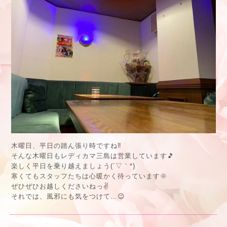
木曜日、平日の踏ん張り時ですね‼️
そんな木曜日もレディカマ三島は営業しています🎵
楽しく平日を乗り越えましょう(´▽｀*)
寒くてもスタッフたちは心暖かく待っています🌞
ぜひぜひお越しくださいねっ✌️
それでは、風邪にも気をつけて…😉