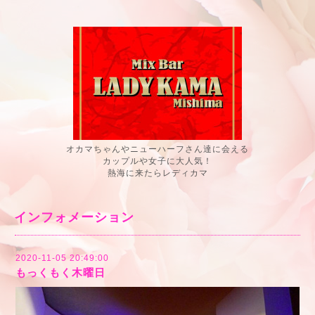
オカマちゃんやニューハーフさん達に会える
カップルや女子に大人気！
熱海に来たらレディカマ
インフォメーション
2020-11-05 20:49:00
もっくもく木曜日