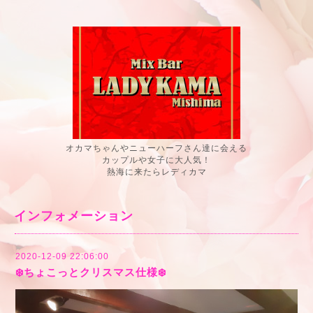
オカマちゃんやニューハーフさん達に会える
カップルや女子に大人気！
熱海に来たらレディカマ
インフォメーション
2020-12-09 22:06:00
❄️ちょこっとクリスマス仕様❄️