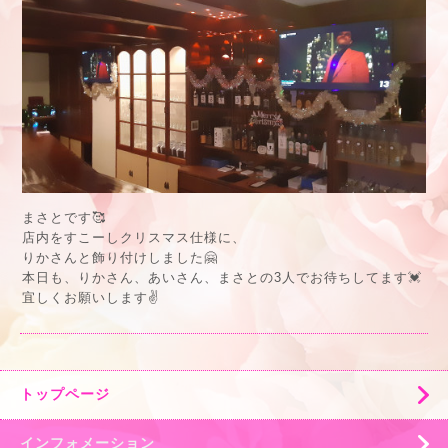
まさとです🥰
店内をすこーしクリスマス仕様に、
りかさんと飾り付けしました🤗
本日も、りかさん、あいさん、まさとの3人でお待ちしてます💓
宜しくお願いします✌️
トップページ
インフォメーション