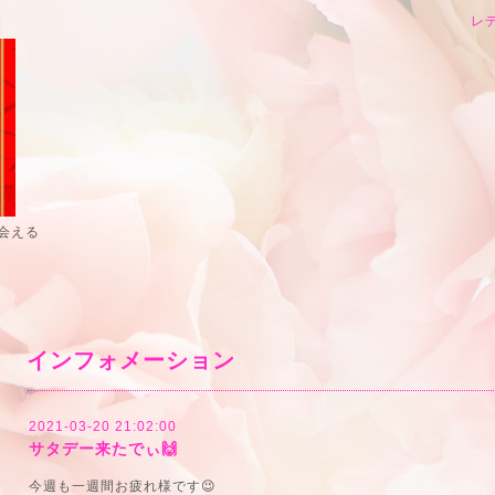
レ
会える
インフォメーション
2021-03-20 21:02:00
サタデー来たでぃ🙌
今週も一週間お疲れ様です😉