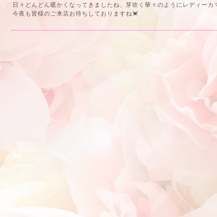
日々どんどん暖かくなってきましたね、芽吹く華々のようにレディーカマ
今夜も皆様のご来店お待ちしておりますね💓