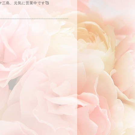
三島、元気に営業中です🥰