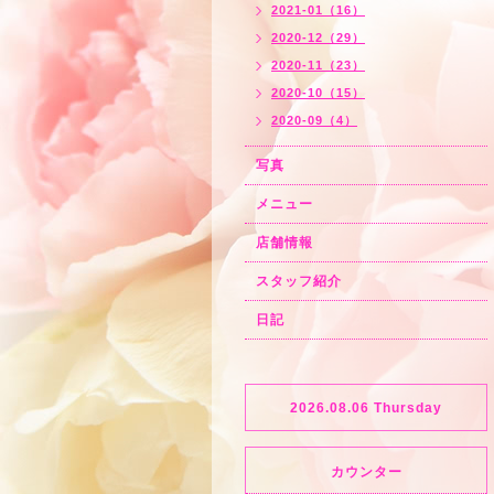
2021-01（16）
2020-12（29）
2020-11（23）
2020-10（15）
2020-09（4）
写真
メニュー
店舗情報
スタッフ紹介
日記
2026.08.06 Thursday
カウンター