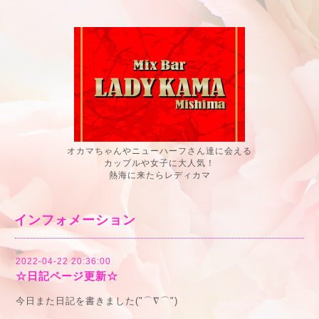
オカマちゃんやニューハーフさん達に会える
カップルや女子に大人気！
熱海に来たらレディカマ
インフォメーション
2022-04-22 20:36:00
☆日記ページ更新☆
今日また日記を書きました("⌒∇⌒")